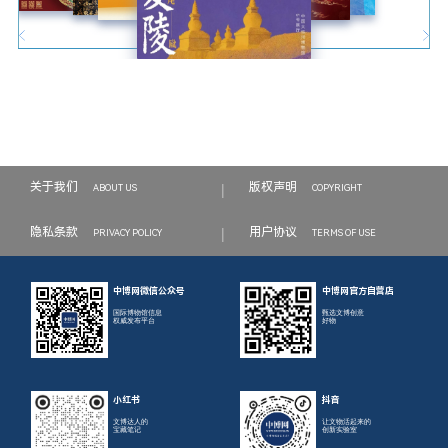
|
关于我们
版权声明
ABOUT US
COPYRIGHT
|
隐私条款
用户协议
PRIVACY POLICY
TERMS OF USE
中博网微信公众号
中博网官方自营店
国际博物馆信息
甄选文博创意
权威发布平台
好物
小红书
抖音
文博达人的
让文物活起来的
宝藏笔记
创新实验室