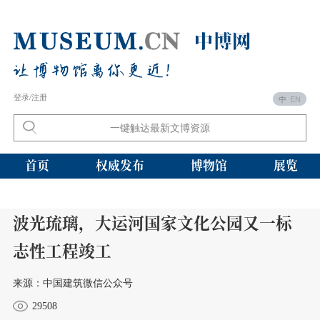
登录/注册
中
EN
首页
权威发布
博物馆
展览
波光琉璃，大运河国家文化公园又一标
志性工程竣工
来源：中国建筑微信公众号
29508