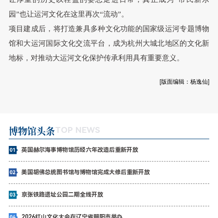
园”也让运河文化在这里再次“流动”
。
项目建成后
，
将打造兼具多种文化功能的国家级运河专题博物
馆和大运河国际文化交流平台
，
成为杭州大城北地区的文化新
地标
，
对推动大运河文化保护传承利用具有重要意义
。
[版面编辑：杨逸仙]
博物馆头条
TOP NEWS
英国赫尔海事博物馆历经六年改造后重新开放
美国胡佛总统图书馆与博物馆完成大修后重新开放
京张铁路遗址公园二期全线开放
2026红山文化大会在辽宁省朝阳市举办