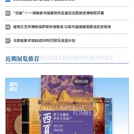
“归省”——周维新书画篆刻作品展在沈阳故宫博物院开幕
波特兰艺术博物馆罗斯科馆落成 以现代玻璃建筑联结历史场馆
乌菲兹美术馆启动5000万欧元改造计划
近期展览推荐
RECENT EXHIBITION PICKS
展览回顾
国内
展览
展览回顾
展览回顾
展览回顾
展览回顾
展览回顾