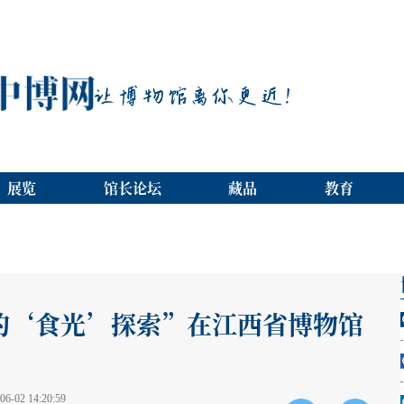
展览
馆长论坛
藏品
教育
的‘食光’探索”在江西省博物馆
02 14:20:59