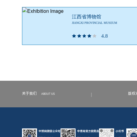
江西省博物馆
JIANGXI PROVINCIAL MUSEUM
4.8
|
关于我们
版权
ABOUT US
中博网微信公众号
中博网官方自营店
小红书