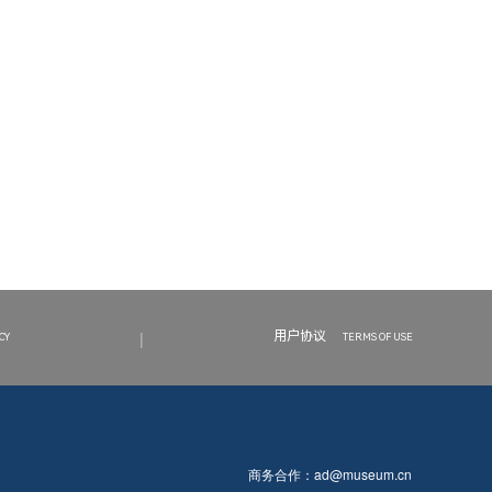
|
用户协议
CY
TERMS OF USE
商务合作：
ad@museum.cn