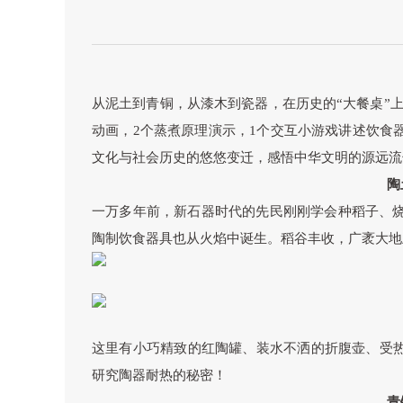
从泥土到青铜，从漆木到瓷器，在历史的“大餐桌”上，
动画，2个蒸煮原理演示，1个交互小游戏讲述饮食
文化与社会历史的悠悠变迁，感悟中华文明的源远流
陶
一万多年前，新石器时代的先民刚刚学会种稻子、
陶制饮食器具也从火焰中诞生。稻谷丰收，广袤大地
这里有小巧精致的红陶罐、装水不洒的折腹壶、受热
研究陶器耐热的秘密！
青