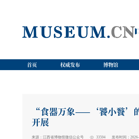
首页
权威发布
博物馆
“食器万象——‘饕小餮’
开展
来源：江西省博物馆微信公众号
33594
发布时间：2026-06-