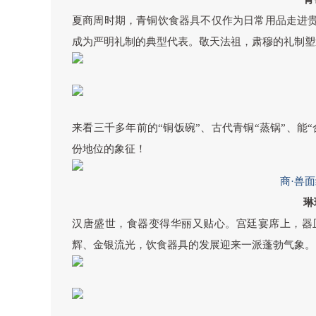
夏商周时期，青铜饮食器具不仅作为日常用品走进
成为严明礼制的典型代表。敬天法祖，肃穆的礼制塑
来看三千多年前的“铜饭碗”、古代青铜“蒸锅”、能
份地位的象征！
商·兽
琳
汉唐盛世，食器变得华丽又贴心。宫廷宴席上，器
辉、金银流光，饮食器具的发展迎来一派蓬勃气象。