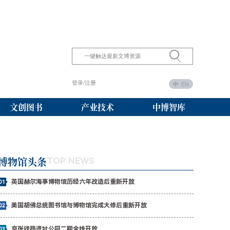
登录/注册
中
EN
文创图书
产业技术
中博智库
博物馆头条
TOP NEWS
英国赫尔海事博物馆历经六年改造后重新开放
美国胡佛总统图书馆与博物馆完成大修后重新开放
京张铁路遗址公园二期全线开放