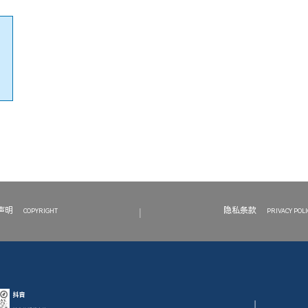
|
声明
隐私条款
COPYRIGHT
PRIVACY POLI
抖音
|